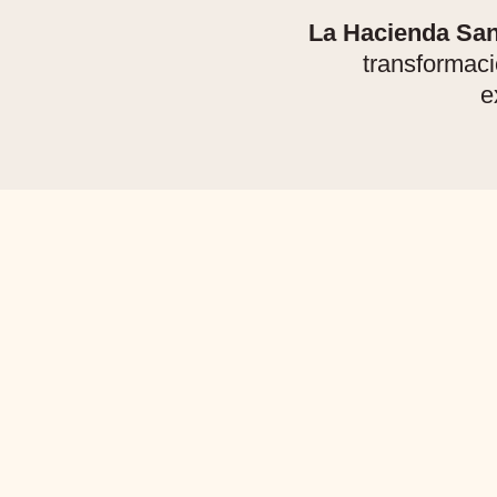
La Hacienda San
transformac
e