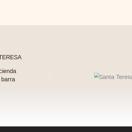
 TERESA
cienda
 barra