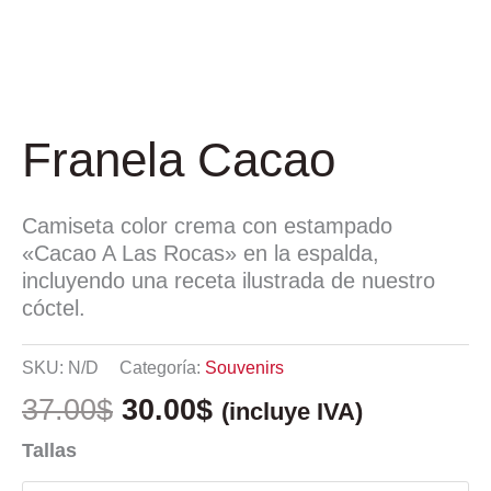
Franela Cacao
Camiseta color crema con estampado
«Cacao A Las Rocas» en la espalda,
incluyendo una receta ilustrada de nuestro
cóctel.
SKU:
N/D
Categoría:
Souvenirs
37.00
$
30.00
$
(incluye IVA)
Tallas