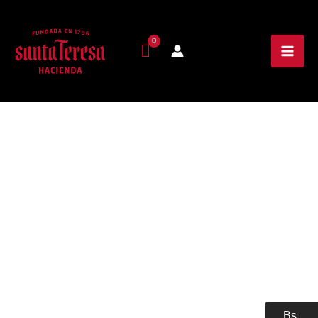
Gorra
Gran
Reserva
cantidad
Bs.