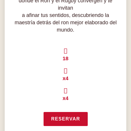
donde el Ron y el Rugby convergen y te
invitan
a afinar tus sentidos, descubriendo la
maestría detrás del ron mejor elaborado del
mundo.
18
x4
x4
RESERVAR