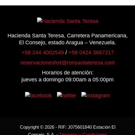
Hacienda Santa Teresa, Carretera Panamericana,
El Consejo, estado Aragua – Venezuela.
+58 244 4002549
/
+58 0424 3687217
reservacioneshst@ronsantateresa.com
Horarios de atención:
jueves a domingo 09:00am a 05:00pm
Copyright © 2026 - RIF: J075601840 Estación El
Consejo, S.A. -
Términos y Condiciones