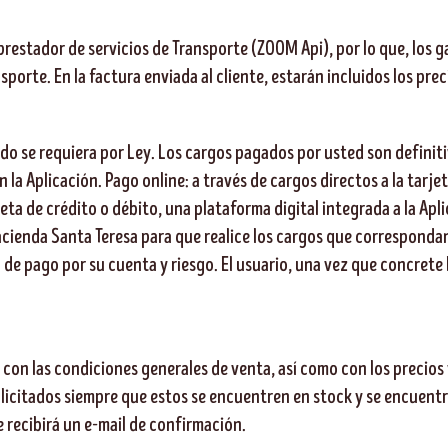
 prestador de servicios de Transporte (ZOOM Api), por lo que, los 
sporte. En la factura enviada al cliente, estarán incluidos los pre
ndo se requiera por Ley. Los cargos pagados por usted son definit
n la Aplicación. Pago online: a través de cargos directos a la tarje
eta de crédito o débito, una plataforma digital integrada a la Apli
ienda Santa Teresa para que realice los cargos que correspondan 
a de pago por su cuenta y riesgo. El usuario, una vez que concrete 
con las condiciones generales de venta, así como con los precios
licitados siempre que estos se encuentren en stock y se encuent
e recibirá un e-mail de confirmación.