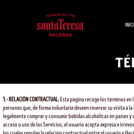
INIC
TÉ
1.- RELACIÓN CONTRACTUAL:
Esta página recoge los términos en lo
personas que, de forma voluntaria deseen reservar su visita a la 
legalmente comprar y consumir bebidas alcohólicas en países y o
acceso o uso de los Servicios, el usuario acepta expresa e irrev
los cuales regulan la relación contractual entre el usuario y Ha