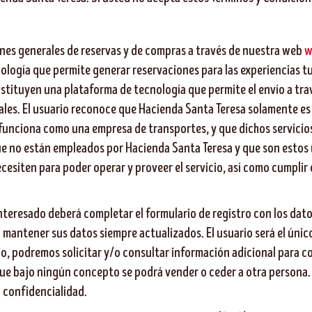
nes generales de reservas y de compras a través de nuestra web
w
logía que permite generar reservaciones para las experiencias tur
stituyen una plataforma de tecnología que permite el envío a trav
ales
.
El usuario reconoce que Hacienda Santa Teresa solamente es
 funciona como una empresa de transportes, y que dichos servicios
ue no están empleados por Hacienda Santa Teresa y que son estos ú
siten para poder operar y proveer el servicio, así como cumplir c
 interesado deberá completar el formulario de registro con los dato
mantener sus datos siempre actualizados. El usuario será el únic
rio, podremos solicitar y/o consultar información adicional para c
, que bajo ningún concepto se podrá vender o ceder a otra persona. 
a confidencialidad.