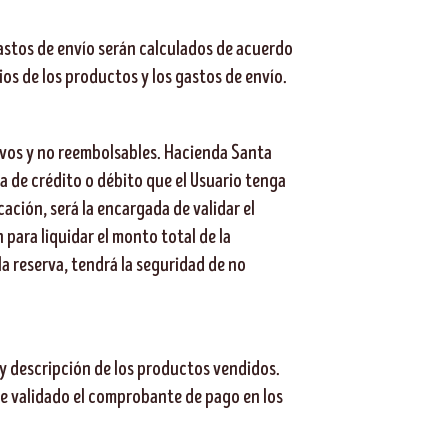
gastos de envío serán calculados de acuerdo
cios de los productos y los gastos de envío.
ivos y no reembolsables. Hacienda Santa
ta de crédito o débito que el Usuario tenga
cación, será la encargada de validar el
para liquidar el monto total de la
la reserva, tendrá la seguridad de no
 y descripción de los productos vendidos.
re validado el comprobante de pago en los