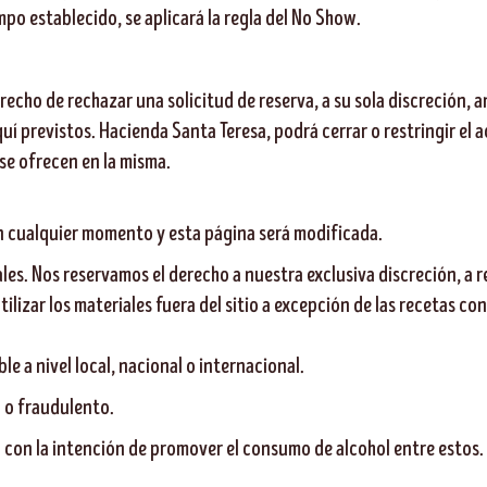
empo establecido, se aplicará la regla del No Show.
recho de rechazar una solicitud de reserva, a su sola discreción, 
aquí previstos. Hacienda Santa Teresa, podrá cerrar o restringir el a
 se ofrecen en la misma.
n cualquier momento y esta página será modificada.
gales. Nos reservamos el derecho a nuestra exclusiva discreción, a r
lizar los materiales fuera del sitio a excepción de las recetas con
le a nivel local, nacional o internacional.
l o fraudulento.
o con la intención de promover el consumo de alcohol entre estos.