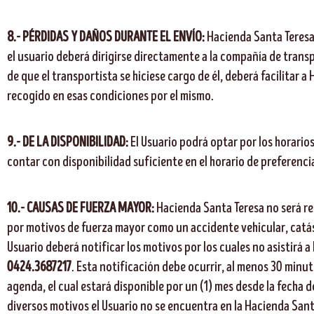
8.-
PÉRDIDAS Y DAÑOS DURANTE EL ENVÍO
:
Hacienda Santa Teresa 
el usuario deberá dirigirse directamente a la compañía de transp
de que el transportista se hiciese cargo de él, deberá facilitar
recogido en esas condiciones por el mismo.
9.- DE LA DISPONIBILIDAD:
El Usuario podrá optar por los horario
contar con disponibilidad suficiente en el horario de preferencia
10.- CAUSAS DE FUERZA MAYOR:
Hacienda Santa Teresa no será re
por motivos de fuerza mayor como un accidente vehicular, catástr
Usuario deberá notificar los motivos por los cuales no asistirá 
0424.3687217
. Esta notificación debe ocurrir, al menos 30 minuto
agenda, el cual estará disponible por un (1) mes desde la fecha d
diversos motivos el Usuario no se encuentra en la Hacienda Santa