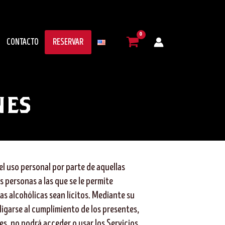
CONTACTO
RESERVAR
NES
 el uso personal por parte de aquellas
s personas a las que se le permite
as alcohólicas sean lícitos. Mediante su
ligarse al cumplimiento de los presentes,
es, no podrá acceder o usar los Servicios.