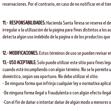
reservaciones. Por el contrario, en caso de no notificar en el ti
11.- RESPONSABILIDADES:
Hacienda Santa Teresa se reserva el de
irregular o la utilización de la página para fines distintos a los 
detecta algún uso indebido de la página o de los productos que
12.- MODIFICACIONES:
Estos términos de uso se pueden revisar e
13.-
USO ACEPTABLE:
Solo puede utilizar este sitio para fines le
cuando esté incumpliendo con algún término. No se le permite uti
doméstico, según sea oportuno. No debe utilizar el sitio:
– De ninguna forma que infrinja cualquier ley o normativa aplicab
–De ninguna forma ilegal o fraudulenta o con algún efecto ilega
–Con el fin de dañar o intentar dañar de algún modo a menores 