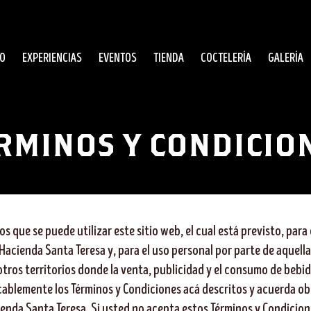
IO
EXPERIENCIAS
EVENTOS
TIENDA
COCTELERÍA
GALERÍA
RMINOS Y CONDICIO
s que se puede utilizar este sitio web, el cual está previsto, para
Hacienda Santa Teresa y, para el uso personal por parte de aquella
tros territorios donde la venta, publicidad y el consumo de bebid
ocablemente los Términos y Condiciones acá descritos y acuerda ob
cienda Santa Teresa. Si usted no acepta estos Términos y Condicion