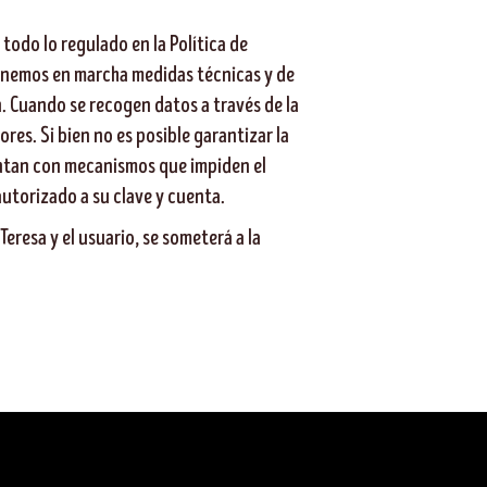
todo lo regulado en la Política de
Tenemos en marcha medidas técnicas y de
n. Cuando se recogen datos a través de la
es. Si bien no es posible garantizar la
entan con mecanismos que impiden el
utorizado a su clave y cuenta.
eresa y el usuario, se someterá a la