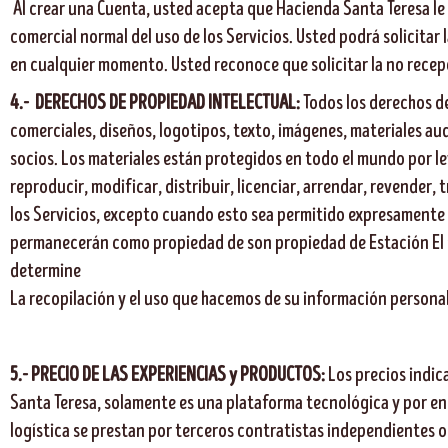
Al crear una Cuenta, usted acepta que Hacienda Santa Teresa le
comercial normal del uso de los Servicios. Usted podrá solicita
en cualquier momento. Usted reconoce que solicitar la no recep
4.-
DERECHOS DE PROPIEDAD INTELECTUAL
:
Todos los derechos de
comerciales, diseños, logotipos, texto, imágenes, materiales aud
socios. Los materiales están protegidos en todo el mundo por ley
reproducir, modificar, distribuir, licenciar, arrendar, revender,
los Servicios, excepto cuando esto sea permitido expresamente p
permanecerán como propiedad de son propiedad de Estación El Co
determine
La recopilación y el uso que hacemos de su información personal
5.- PRECIO DE LAS EXPERIENCIAS y PRODUCTOS:
Los precios indic
Santa Teresa, solamente es una plataforma tecnológica y por ende
logística se prestan por terceros contratistas independientes o