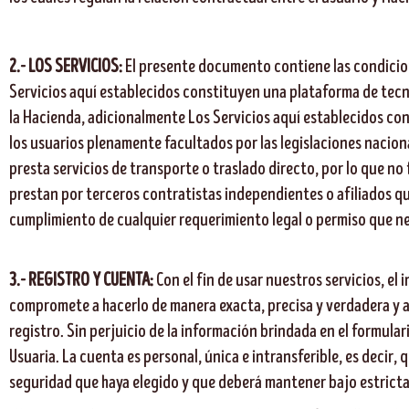
2.- LOS SERVICIOS:
El presente documento contiene las condicio
Servicios aquí establecidos constituyen una plataforma de tecno
la Hacienda, adicionalmente Los Servicios aquí establecidos con
los usuarios plenamente facultados por las legislaciones nacion
presta servicios de transporte o traslado directo, por lo que no
prestan por terceros contratistas independientes o afiliados q
cumplimiento de cualquier requerimiento legal o permiso que nece
3.- REGISTRO Y CUENTA:
Con el fin de usar nuestros servicios, el
compromete a hacerlo de manera exacta, precisa y verdadera y a 
registro. Sin perjuicio de la información brindada en el formula
Usuaria. La cuenta es personal, única e intransferible, es decir
seguridad que haya elegido y que deberá mantener bajo estrict