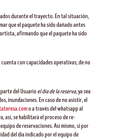
dos durante el trayecto. En tal situación,
lamar que el paquete ha sido dañado antes
portista, afirmando que el paquete ha sido
ica cuenta con capacidades operativas; de no
 parte del Usuario
el día de la reserva
, ya sea
s, inundaciones. En caso de no asistir, el
tateresa.com
o a través del whatsapp al
, así, se habilitará el proceso de re-
l equipo de reservaciones. Así mismo, si por
idad del día indicado por el equipo de