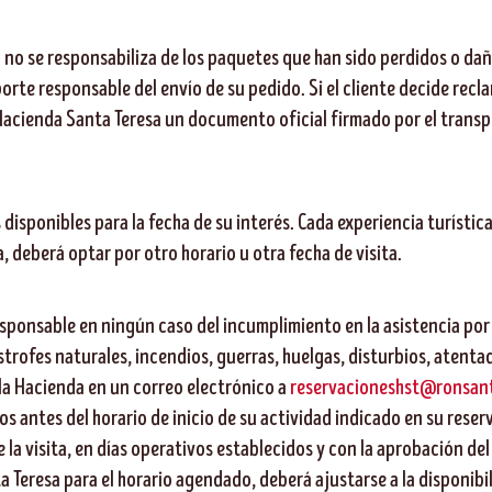
no se responsabiliza de los paquetes que han sido perdidos o daña
orte responsable del envío de su pedido. Si el cliente decide rec
 a Hacienda Santa Teresa un documento oficial firmado por el trans
s disponibles para la fecha de su interés. Cada experiencia turíst
, deberá optar por otro horario u otra fecha de visita.
sponsable en ningún caso del incumplimiento en la asistencia por
ofes naturales, incendios, guerras, huelgas, disturbios, atentado
a la Hacienda en un correo electrónico a
reservacioneshst@ronsan
s antes del horario de inicio de su actividad indicado en su reserva
e la visita, en días operativos establecidos y con la aprobación de
 Teresa para el horario agendado, deberá ajustarse a la disponibil