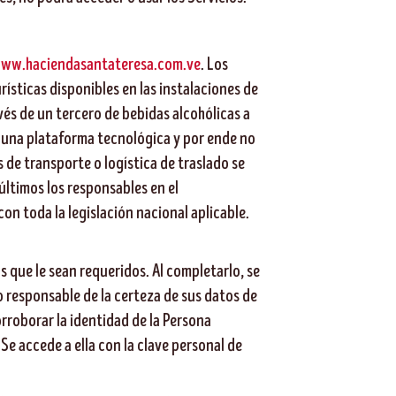
ww.haciendasantateresa.com.ve
. Los
ísticas disponibles en las instalaciones de
és de un tercero de bebidas alcohólicas a
 una plataforma tecnológica y por ende no
 de transporte o logística de traslado se
ltimos los responsables en el
on toda la legislación nacional aplicable.
s que le sean requeridos. Al completarlo, se
o responsable de la certeza de sus datos de
orroborar la identidad de la Persona
Se accede a ella con la clave personal de