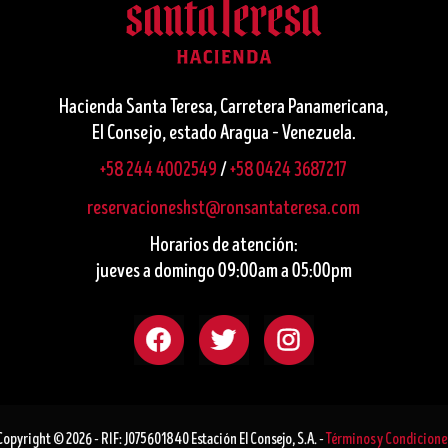
Hacienda Santa Teresa, Carretera Panamericana,
El Consejo, estado Aragua – Venezuela.
+58 244 4002549
/
+58 0424 3687217
reservacioneshst@ronsantateresa.com
Horarios de atención:
jueves a domingo 09:00am a 05:00pm
Copyright © 2026 - RIF: J075601840 Estación El Consejo, S.A. -
Términos y Condicione