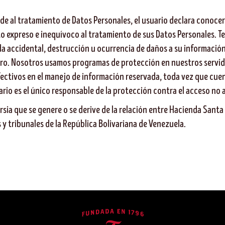
e al tratamiento de Datos Personales, el usuario declara conocer 
o expreso e inequívoco al tratamiento de sus Datos Personales. 
ida accidental, destrucción u ocurrencia de daños a su informació
ro. Nosotros usamos programas de protección en nuestros servidor
fectivos en el manejo de información reservada, toda vez que cu
io es el único responsable de la protección contra el acceso no a
ia que se genere o se derive de la relación entre Hacienda Santa T
s y tribunales de la República Bolivariana de Venezuela.