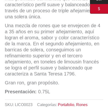
característico perfil suave y balanceado a
$
través de un proceso de triple añejamiento en
una solera única.
Una mezcla de rones que se envejecen de 4
a 35 años en su primer añejamiento, aquí
logran el aroma, sabor y color característico
de la marca. En el segundo añejamiento, en
barricas de solera, conseguimos un
refinamiento superior y en el tercero
añejamiento, en toneles de limousin francés
se logra el perfil suave y balanceado que
caracteriza a Santa Teresa 1796.
Gran ron, gran propósito.
Presentación:
0.75L
SKU:
LICO0023
Categorías:
Portafolio
,
Rones