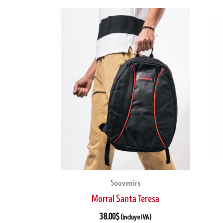
Souvenirs
Morral Santa Teresa
38.00
$
(incluye IVA)