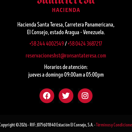
Hacienda Santa Teresa, Carretera Panamericana,
El Consejo, estado Aragua – Venezuela.
+58 244 4002549
/
+58 0424 3687217
reservacioneshst@ronsantateresa.com
Horarios de atención:
jueves a domingo 09:00am a 05:00pm
Copyright © 2026 - RIF: J075601840 Estación El Consejo, S.A. -
Términos y Condicione