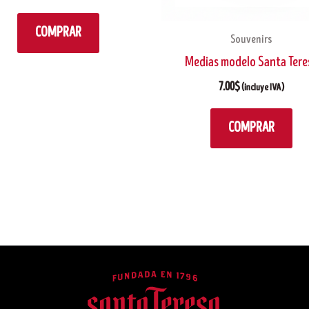
COMPRAR
Souvenirs
Medias modelo Santa Tere
7.00
$
(incluye IVA)
COMPRAR