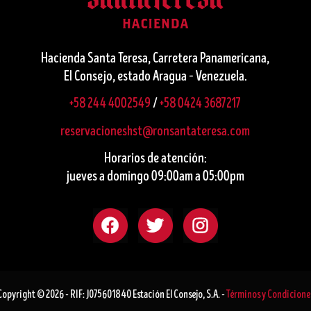
Hacienda Santa Teresa, Carretera Panamericana,
El Consejo, estado Aragua – Venezuela.
+58 244 4002549
/
+58 0424 3687217
reservacioneshst@ronsantateresa.com
Horarios de atención:
jueves a domingo 09:00am a 05:00pm
Copyright © 2026 - RIF: J075601840 Estación El Consejo, S.A. -
Términos y Condicione