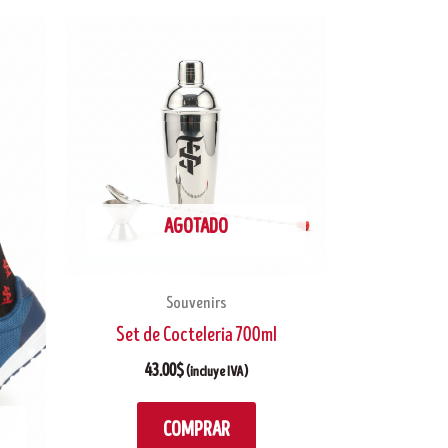
AGOTADO
Souvenirs
Set de Cocteleria 700ml
43.00
$
(incluye IVA)
COMPRAR