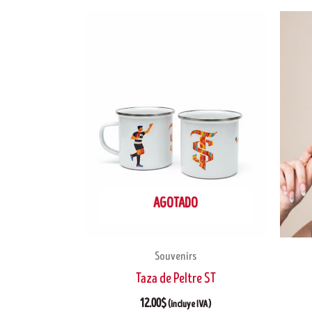
AGOTADO
Souvenirs
Taza de Peltre ST
12.00
$
(incluye IVA)