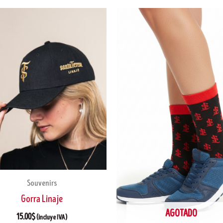
Souvenirs
Gorra Linaje
AGOTADO
15.00
$
(incluye IVA)