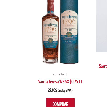
Sant
Portafolio
Santa Teresa 1796® | 0.75 Lt
27.00
$
(incluye IVA)
COMPRAR