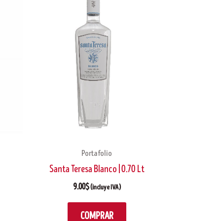
Portafolio
Santa Teresa Blanco | 0.70 Lt
9.00
$
(incluye IVA)
COMPRAR