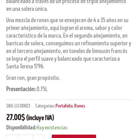
balanceado a través de un proceso de triple añejamiento
en una solera única.
Una mezcla de rones que se envejecen de 4 a 35 años en su
primer añejamiento, aquí logran el aroma, sabor y color
característico de la marca. En el segundo añejamiento, en
barricas de solera, conseguimos un refinamiento superior y
en el tercero añejamiento, en toneles de limousin francés
se logra el perfil suave y balanceado que caracteriza a
Santa Teresa 1796.
Gran ron, gran propósito.
Presentación:
0.75L
SKU:
LICO0023
Categorías:
Portafolio
,
Rones
27.00
$
(incluye IVA)
Disponibilidad:
Hay existencias