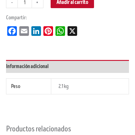
Añadir al carrito
-
+
Compartir:
Facebook
Email
LinkedIn
Pinterest
WhatsApp
X
Información adicional
Peso
2.1 kg
Productos relacionados