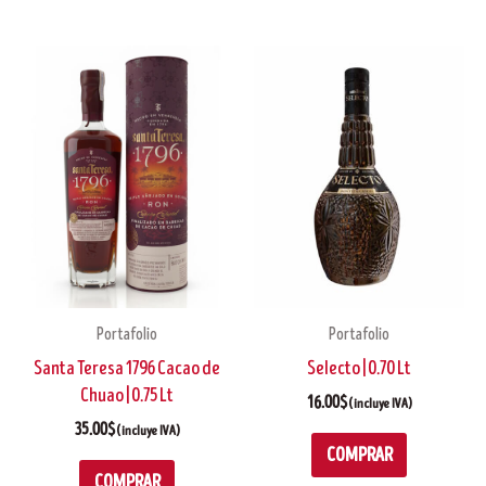
Portafolio
Portafolio
Santa Teresa 1796 Cacao de
Selecto | 0.70 Lt
Chuao | 0.75 Lt
16.00
$
(incluye IVA)
35.00
$
(incluye IVA)
COMPRAR
COMPRAR