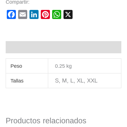
Compartir:
Facebook
Email
LinkedIn
Pinterest
WhatsApp
X
Información adicional
Peso
0.25 kg
S, M, L, XL, XXL
Tallas
Productos relacionados