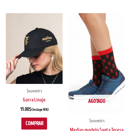
Souvenirs
Gorra Linaje
AGOTADO
15.00
$
(incluye IVA)
Souvenirs
COMPRAR
Medias modelo Santa Teresa