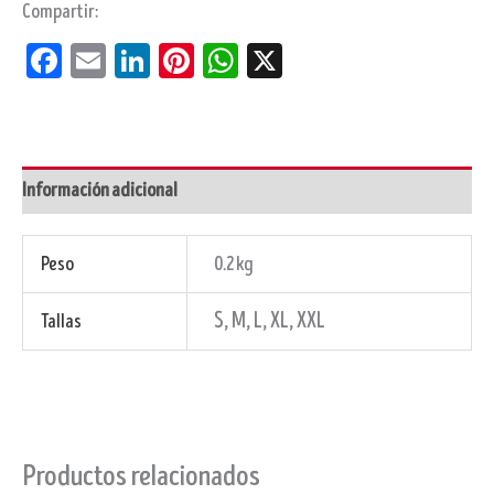
Compartir:
Facebook
Email
LinkedIn
Pinterest
WhatsApp
X
Información adicional
Peso
0.2 kg
S, M, L, XL, XXL
Tallas
Productos relacionados