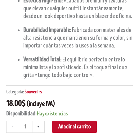
Estética High-End:
Acabados premium y texturas
que elevan cualquier outfit instantáneamente,
desde un look deportivo hasta un blazer de oficina.
Durabilidad Imparable:
Fabricada con materiales de
alta resistencia que mantienen su forma y color, sin
importar cuántas veces la uses a la semana.
Versatilidad Total:
El equilibrio perfecto entre lo
minimalista y lo sofisticado. Es el toque final que
grita «tengo todo bajo control».
Categoría:
Souvenirs
18.00
$
(incluye IVA)
Disponibilidad:
Hay existencias
Añadir al carrito
-
+